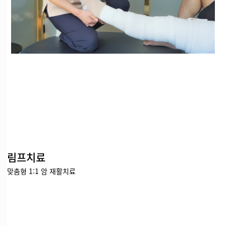
림프치료
맞춤형 1:1 암 재활치료