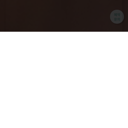
예약
문의
서로손 둘러보기
쾌적하고 편안한 분위기의 병원