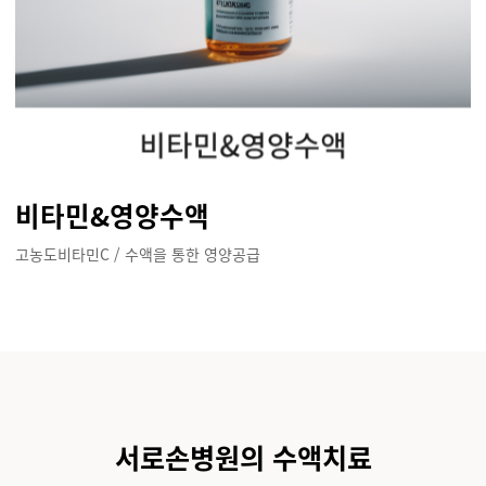
비타민&영양수액
고농도비타민C / 수액을 통한 영양공급
서로손병원의 수액치료