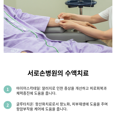
서로손병원의 수액치료
마이어스칵테일: 알러지로 인한 증상을 개선하고 피로회복과
1
체력증진에 도움을 줍니다.
글루타치온: 항산화치료로서 항노화, 피부재생에 도움을 주며
2
항암부작용 케어에 도움을 줍니다.