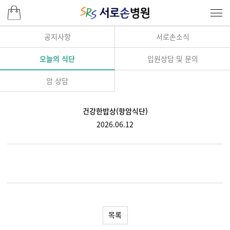
공지사항
서로손소식
오늘의 식단
입원상담 및 문의
암 상담
건강한밥상(항암식단)
2026.06.12
목록