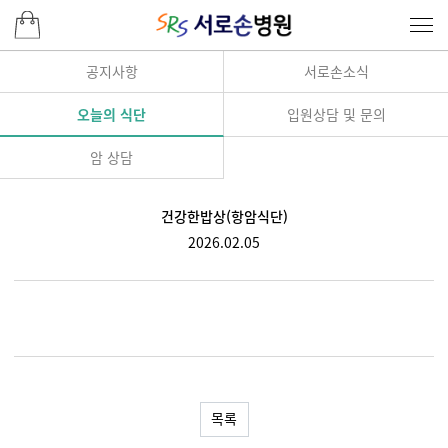
공지사항
서로손소식
오늘의 식단
입원상담 및 문의
암 상담
건강한밥상(항암식단)
2026.02.05
목록