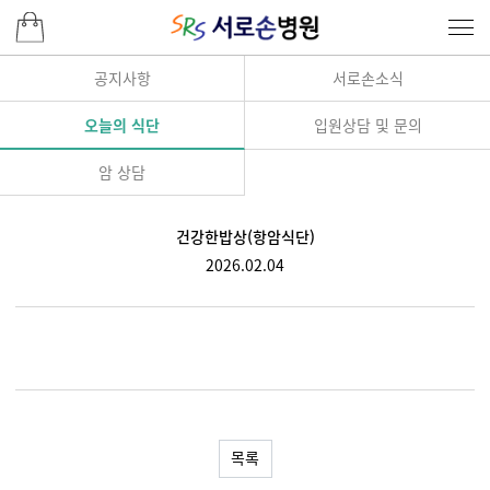
공지사항
서로손소식
오늘의 식단
입원상담 및 문의
암 상담
건강한밥상(항암식단)
2026.02.04
목록