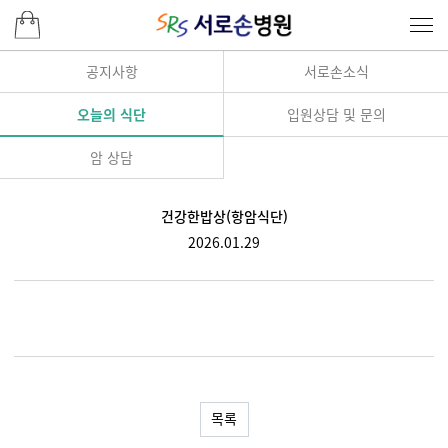
공지사항
서로손소식
오늘의 식단
입원상담 및 문의
암 상담
건강한밥상(항암식단)
2026.01.29
목록