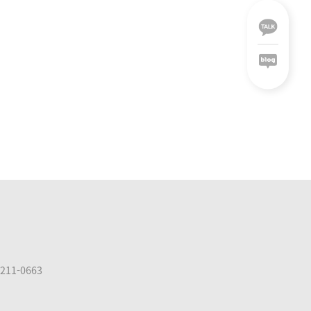
211-0663