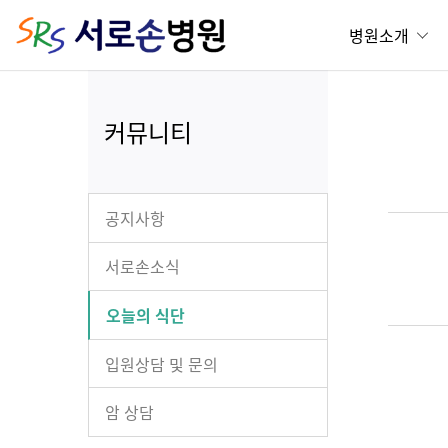
병원소개
커뮤니티
공지사항
서로손소식
오늘의 식단
입원상담 및 문의
암 상담