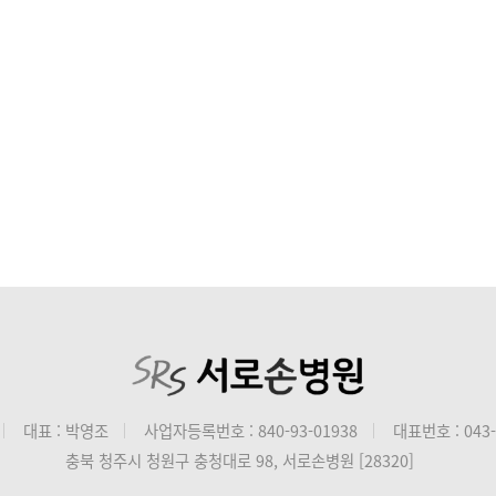
대표 : 박영조
사업자등록번호 : 840-93-01938
대표번호 : 043-
충북 청주시 청원구 충청대로 98, 서로손병원 [28320]