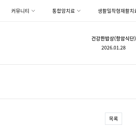
커뮤니티
통합암치료
생활밀착형재활치
건강한밥상(항암식단)
2026.01.28
목록