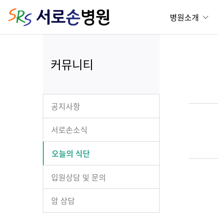
병원소개
커뮤니티
공지사항
서로손소식
오늘의 식단
입원상담 및 문의
암 상담