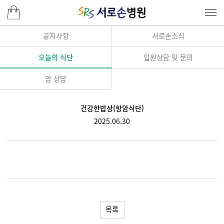
공지사항
서로손소식
오늘의 식단
입원상담 및 문의
암 상담
건강한밥상(항암식단)
2025.06.30
목록