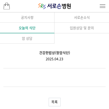
공지사항
서로손소식
오늘의 식단
입원상담 및 문의
암 상담
건강한밥상(항암식단)
2025.04.23
목록